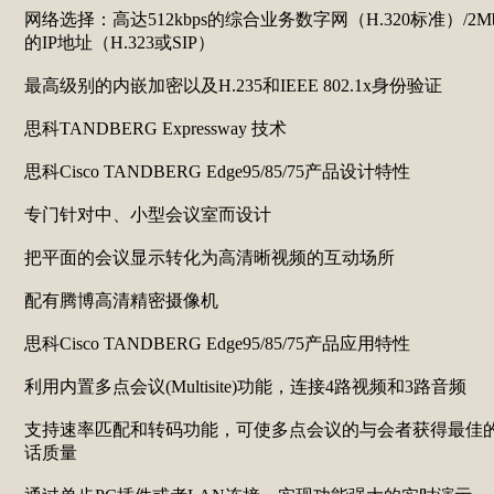
网络选择：高达512kbps的综合业务数字网（H.320标准）/2Mb
的IP地址（H.323或SIP）
最高级别的内嵌加密以及H.235和IEEE 802.1x身份验证
思科TANDBERG Expressway 技术
思科Cisco TANDBERG Edge95/85/75产品设计特性
专门针对中、小型会议室而设计
把平面的会议显示转化为高清晰视频的互动场所
配有腾博高清精密摄像机
思科Cisco TANDBERG Edge95/85/75产品应用特性
利用内置多点会议(Multisite)功能，连接4路视频和3路音频
支持速率匹配和转码功能，可使多点会议的与会者获得最佳
话质量