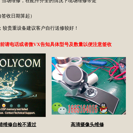
，当场维修，在配件齐全的情况下现场维修带走
自签收日期算起）
；较贵重设备建议客户自行送修较好！
前请电话或者微VX告知具体型号及数量以便注意签收
错维修自检不通过
高清摄像头维修