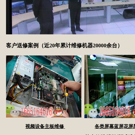
客户送修案例（近20年累计维修机器20000余台）
视频设备主板维修
各类屏幕蓝屏花屏