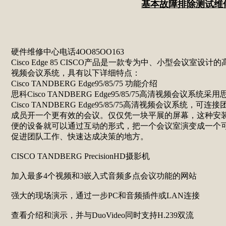
基本故障排除测试维
硬件维修中心电话4OO85OO163
Cisco Edge 85 CISCO产品是一款专为中、小型会议室设计的
视频会议系统，具有以下详细特点：
Cisco TANDBERG Edge95/85/75 功能介绍
思科Cisco TANDBERG Edge95/85/75高清视频会议系统采用
Cisco TANDBERG Edge95/85/75高清视频会议系统，可连接
成员开一个更有效的会议。仅仅凭一块平展的屏幕，这种安
便的设备就可以通过互动的形式，把一个会议室演变成一个
促进团队工作、快速达成决策的地方。
CISCO TANDBERG PrecisionHD摄影机
加入最多4个视频和3嵌入式音频多点会议功能的网站
强大的现场演示，通过一步PC和音频插件或LAN连接
查看介绍和演示，并与DuoVideo同时支持H.239双流