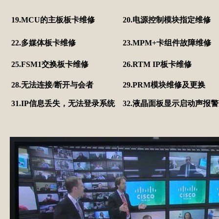
19.MCU的主板板卡维修
20.电源控制模块指定维修
22.多媒体板卡维修
23.MPM+卡组件故障维修
25.FSM1交换板卡维修
26.RTM IP板卡维修
28.无法连接/断开与会者
29.PRM模块维修及更换
31.IP信息丢失，无法登录系统
32.液晶面板显示启动声报