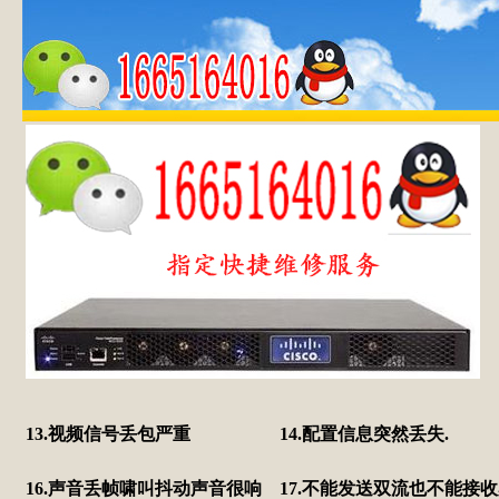
13.视频信号丢包严重
14.配置信息突然丢失.
16.声音丢帧啸叫抖动声音很响
17.不能发送双流也不能接