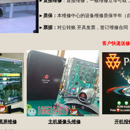
►
直接维修
：直接维修，一般维修立等可取
►
质保：
本维修中心的设备维修质保半年（
►
票据：
对公转账 开具发票，签订维修合同
客户快递送修
黑屏维修
主机摄像头维修
开机报