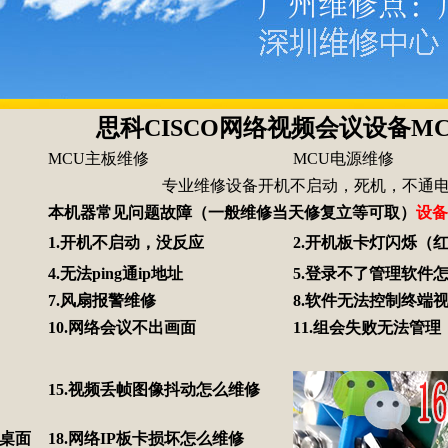
思科CISCO网络视频会议设备
MCU主板维修
MCU电源维修
专业维修设备开机不启动，死机，不通电，无图像
本机器常见问题故障（一般维修当天修复立等可取）
设备
1.开机不启动，没反应
2.开机板卡灯闪烁（
4.无法ping通ip地址
5.登录不了管理软件
7.风扇报警维修
8.软件无法控制终端
10.网络会议不出画面
11.组会失败无法管理
15.视频丢帧图像抖动怎么维修
收桌面
18.网络IP板卡损坏怎么维修