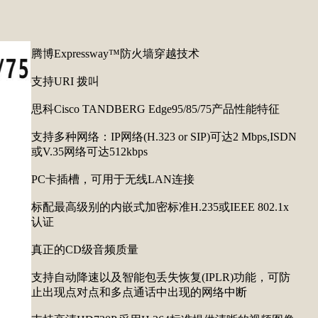
腾博Expressway™防火墙穿越技术
支持URI 拨叫
思科Cisco TANDBERG Edge95/85/75产品性能特征
支持多种网络：IP网络(H.323 or SIP)可达2 Mbps,ISDN
或V.35网络可达512kbps
PC卡插槽，可用于无线LAN连接
标配最高级别的内嵌式加密标准H.235或IEEE 802.1x
认证
真正的CD级音频质量
支持自动降速以及智能包丢失恢复(IPLR)功能，可防
止出现点对点和多点通话中出现的网络中断