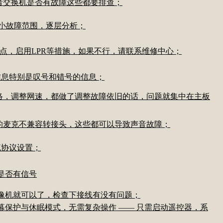
者交换机是否有故障这些都要排查；
点，缩小故障范围，逐层分析；
包点，启用LPR等措施，如果不行，请联系维修中心；
信息特别是叹号和错号的信息；
网络，调整网速，都做了调整故障依旧的话，问题就集中在主板
的麦克不兼容转接头，这些都可以导致声音故障；
流协议设置；
是否有信号
摄像机就可以了，检查下接线有没有问题；
幕保护与休眠模式，无需复杂操作 —— 只需启动遥控器，系