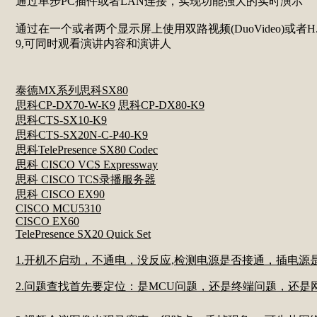
通过单步PC插件或者LAN连接，实现功能强大的实时演示
通过在一个或者两个显示屏上使用双路视频(DuoVideo)或者H.
9,可同时观看演讲内容和演讲人
泰德MX系列
思科SX80
思科CP-DX70-W-K9
思科CP-DX80-K9
思科CTS-SX10-K9
思科CTS-SX20N-C-P40-K9
思科TelePresence SX80 Codec
思科 CISCO VCS Expressway
思科 CISCO TCS录播服务器
思科 CISCO EX90
CISCO MCU5310
CISCO EX60
TelePresence SX20 Quick Set
1.开机不启动，不通电，没反应,检测电源是否接通，插电
2.问题查找首先要定位：是MCU问题，还是终端问题，还