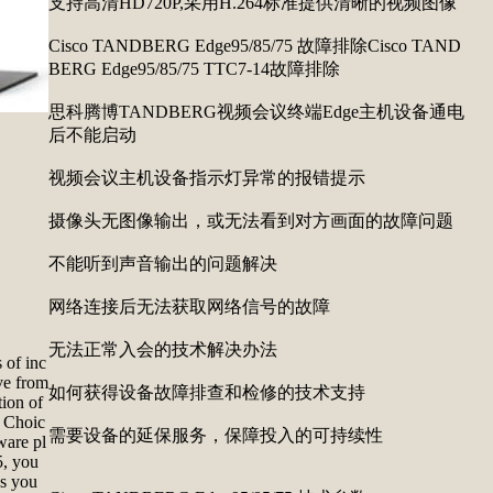
支持高清HD720P,采用H.264标准提供清晰的视频图像
Cisco TANDBERG Edge95/85/75 故障排除Cisco TAND
BERG Edge95/85/75 TTC7-14故障排除
思科腾博TANDBERG视频会议终端Edge主机设备通电
后不能启动
视频会议主机设备指示灯异常的报错提示
摄像头无图像输出，或无法看到对方画面的故障问题
不能听到声音输出的问题解决
网络连接后无法获取网络信号的故障
无法正常入会的技术解决办法
of inc
ve from
如何获得设备故障排查和检修的技术支持
ion of
s Choic
需要设备的延保服务，保障投入的可持续性
ware pl
5, you
as you