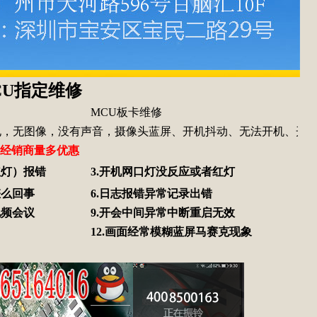
MCU指定维修
MCU板卡维修
，没有声音，摄像头蓝屏、开机抖动、无法开机、开机没有信号
经销商量多优惠
红灯）报错
3.开机网口灯没反应或者红灯
怎么回事
6.日志报错异常记录出错
视频会议
9.开会中间异常中断重启无效
12.画面经常模糊蓝屏马赛克现象