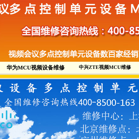
|
华为MCU视频设备维修
|
中兴ZTE视频MCU维修