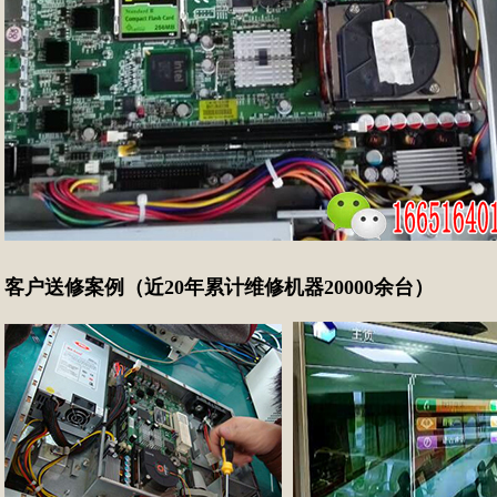
客户送修案例（近20年累计维修机器20000余台）