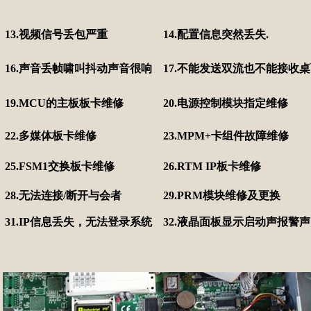
13.视频信号丢包严重
14.配置信息突然丢失.
16.声音丢帧啸叫抖动声音很响
17.不能发送双流也不能接收
19.MCU的主板板卡维修
20.电源控制模块指定维修
22.多媒体板卡维修
23.MPM+卡组件故障维修
25.FSM1交换板卡维修
26.RTM IP板卡维修
28.无法连接/断开与会者
29.PRM模块维修及更换
31.IP信息丢失，无法登录系统
32.液晶面板显示启动声报警声