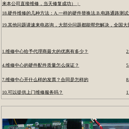
来本公司直接维修，当天修复成功）；
18.硬件维修的几种方法：A.一样的硬件替换法.B.电路通路测
19.其他问题请速来电咨询，大部分问题都能帮您解决，全国
1.维修中心给予代理商最大的优惠有多少？
4.维修中心的硬件配件质量怎么保证？
7.维修中心开什么样的发票？合同是怎样的
10.可以提供上门维修服务吗？