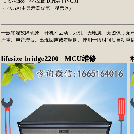
·1×S-Video；4芯Mini DIN端子(VCR)
·1×XGA(主显示器或第二显示器)
一般终端故障现象：开机不启动，死机，无电源，无图像，无
严重、声音滞后、出现回声或者啸叫、使用一段时间后自动重启、
l
ifesize bridge2200
MCU维修