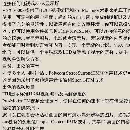
连接任何电视或XGA显示屏
VSX 7000s 提供了H.264视频编码和Pro-Motion技术带
使用、可定制的用户界面；标准的AES加密；集成触摸屏以及语音电
提供了充分的灵活性，以适应所有的会议室环境，你可以选择V
器，你可以使用各种拨号模式(IP/SIP/ISDN)。可以连接任意
的会议参加者显示图片、电影或者演示片。无论显示的内容是P
者都能同时看到发言者和内容，实现一个无缝的会议。VSX 7000s和Pol
组合，可以提供一个单独或双LCD及等离子显示的选择，提供
视频会议解决方案。
自然、出众的声音
即使多个人同时讲话，Polycom StereoSurrondTM立体
这是因为采用了双通道声音传输和Siren 14TM技术
出色的视频质量
ITU国际标准H.264视频编码及高解像度的
Pro-MotionTM视频处理技术，使得在任何的速率下都有倍受
轻松的多媒体演示
您可以在观看会场活动画面的同时演示高分辨率的图片、影视文档
om独有的免电缆People+Content IPTM技术，共享PC桌面的内容
简易拨号和性能扩展