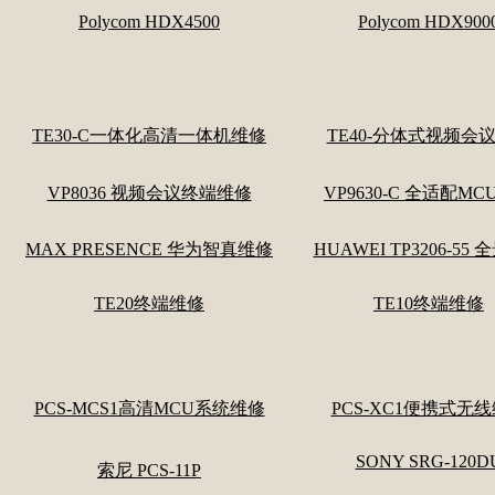
Polycom HDX4500
Polycom HDX900
TE30-C一体化高清一体机维修
TE40-分体式视频会
VP8036 视频会议终端维修
VP9630-C 全适配M
MAX PRESENCE 华为智真维修
HUAWEI TP3206-55
TE20终端维修
TE10终端维修
PCS-MCS1高清MCU系统维修
PCS-XC1便携式无
SONY SRG-120D
索尼 PCS-11P