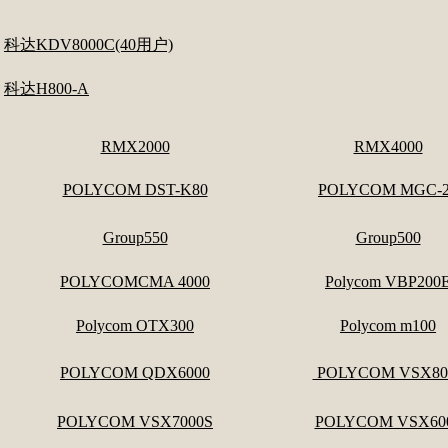
科达KDV8000C(40用户)
科达H800-A
RMX2000
RMX4000
POLYCOM DST-K80
POLYCOM MGC-2
Group550
Group500
POLYCOMCMA 4000
Polycom VBP200
Polycom OTX300
Polycom m100
POLYCOM QDX6000
POLYCOM VSX80
POLYCOM VSX7000S
POLYCOM VSX60